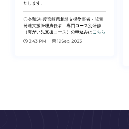
たします。
〇令和5年度宮崎県相談支援従事者・児童
発達支援管理責任者 専門コース別研修
（障がい児支援コース）の申込みは
こちら
3:43 PM
19
Sep, 2023