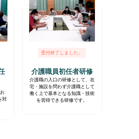
受付終了しました。
任
介護職員初任者研修
介護職の入口の研修として、在
宅・施設を問わず介護職として
お
働く上で基本となる知識・技術
を対
を習得できる研修です。