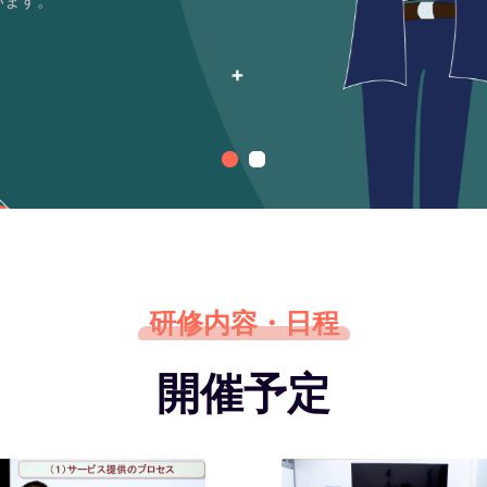
います。
研修内容・日程
開催予定