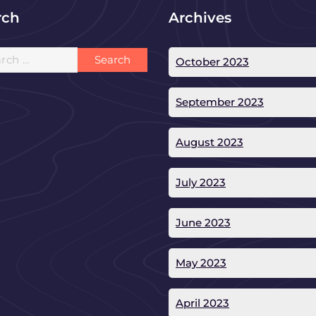
rch
Archives
h
October 2023
September 2023
August 2023
July 2023
June 2023
May 2023
April 2023