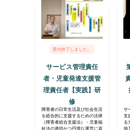
受付終了しました。
サービス管理責任
者・児童発達支援管
理責任者【実践】研
修
障害者の日常生活及び社会生活
サ
を総合的に支援するための法律
支
（障害者総合支援法）・児童福
る
祉法の適切かつ円滑な運営に資
地