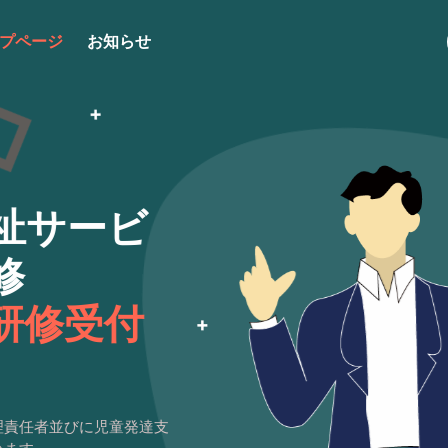
プページ
お知らせ
祉サービ
修
研修受付
理責任者並びに児童発達支