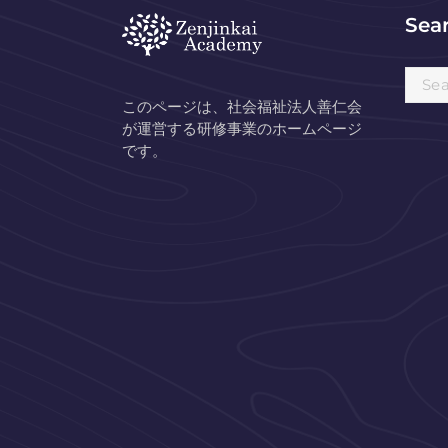
Sea
Searc
for:
このページは、社会福祉法人善仁会
が運営する研修事業のホームページ
です。