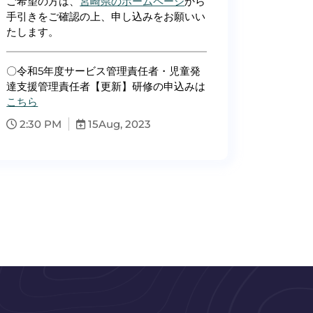
ご希望の方は、
宮崎県のホームページ
から
手引きをご確認の上、申し込みをお願いい
たします。
〇令和5年度サービス管理責任者・児童発
達支援管理責任者【更新】研修の申込みは
こちら
2:30 PM
15
Aug, 2023